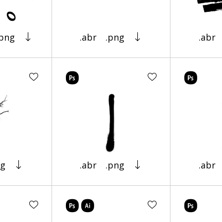
.png
.abr
.png
.abr
ng
.abr
.png
.abr