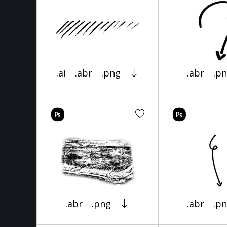
.ai
.abr
.png
.abr
.p
.abr
.png
.abr
.p