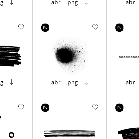
ng
.abr
.png
.abr
ng
.abr
.png
.abr