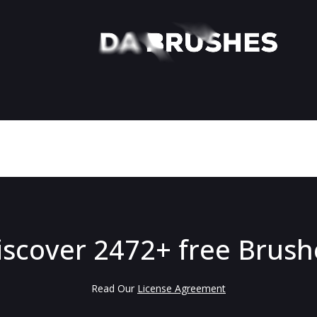
iscover 2472+ free Brush
Read Our
License Agreement