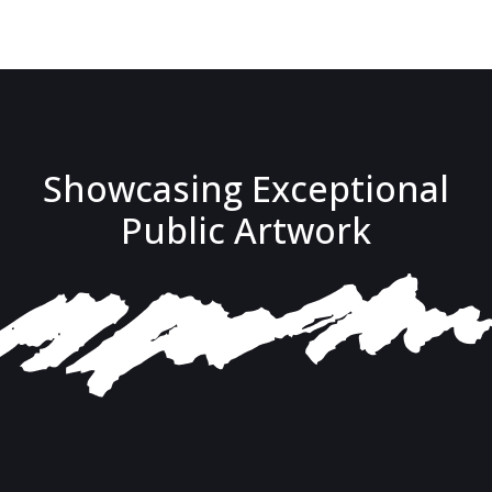
Showcasing Exceptional
Public Artwork