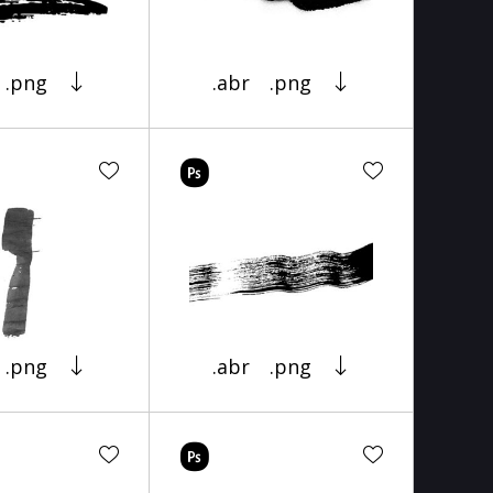
.png
.abr
.png
.png
.abr
.png