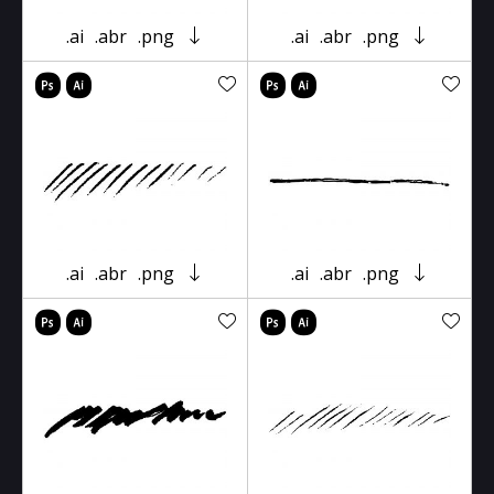
.ai
.abr
.png
.ai
.abr
.png
.ai
.abr
.png
.ai
.abr
.png