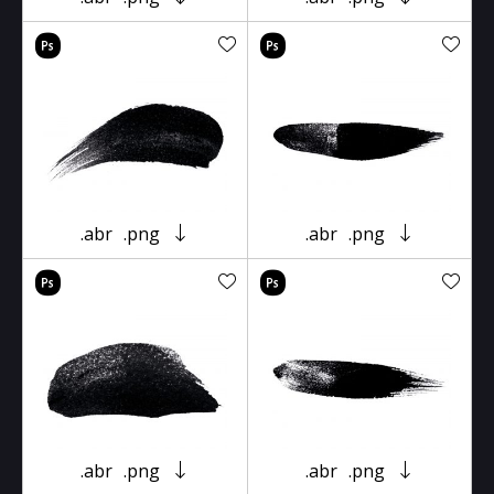
.abr
.png
.abr
.png
.abr
.png
.abr
.png