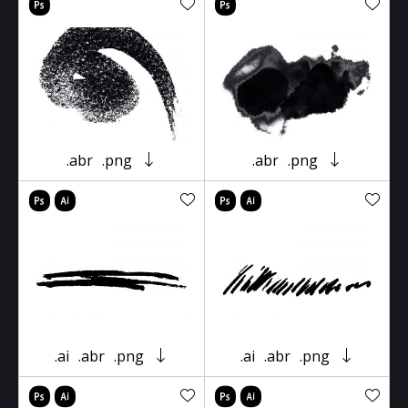
.abr
.png
.abr
.png
.ai
.abr
.png
.ai
.abr
.png