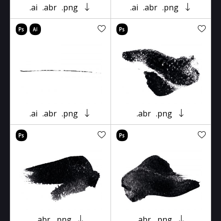
.ai
.abr
.png
.ai
.abr
.png
.ai
.abr
.png
.abr
.png
.abr
.png
.abr
.png