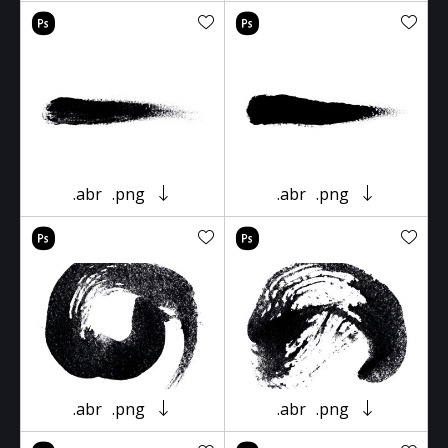
.abr
.png
.abr
.png
.abr
.png
.abr
.png