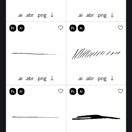
.ai
.abr
.png
.ai
.abr
.png
.ai
.abr
.png
.ai
.abr
.png