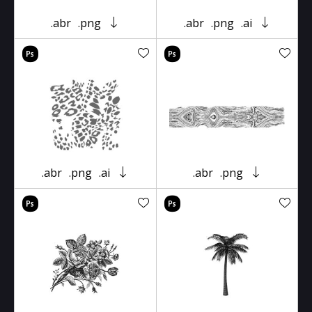
.abr
.png
.abr
.png
.ai
.abr
.png
.ai
.abr
.png