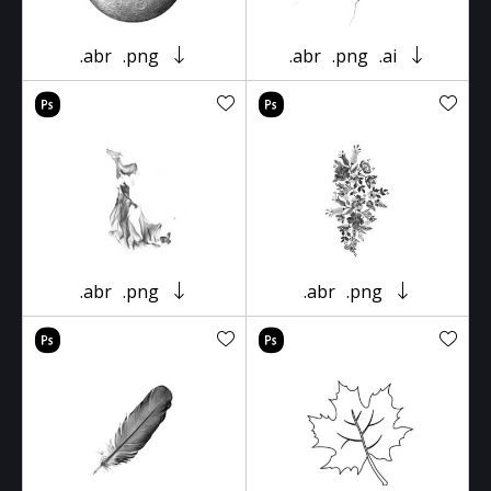
.abr
.png
.abr
.png
.ai
.abr
.png
.abr
.png