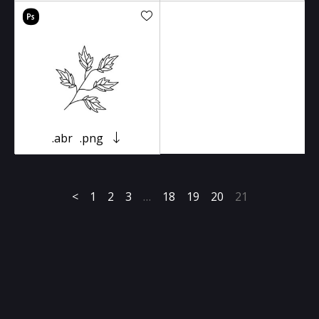
.abr
.png
<
1
2
3
…
18
19
20
21