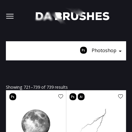
Photoshop
Showing 721–739 of 739 results