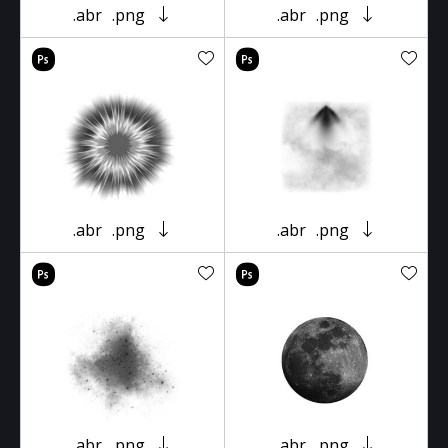
.abr
.png
.abr
.png
.abr
.png
.abr
.png
.abr
.png
.abr
.png