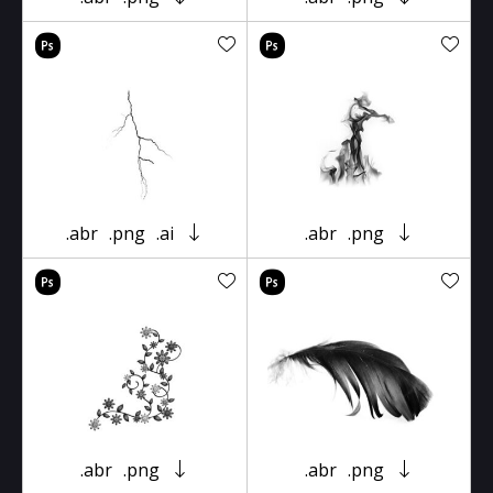
.abr
.png
.ai
.abr
.png
.abr
.png
.abr
.png